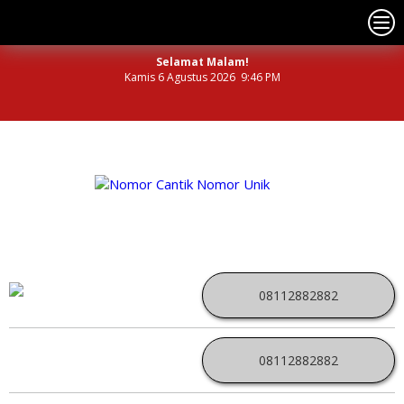
Selamat Malam!
Kamis 6 Agustus 2026 9:46 PM
NOMOR PERDANA UNIK INDONESIA
08112882882
08112882882