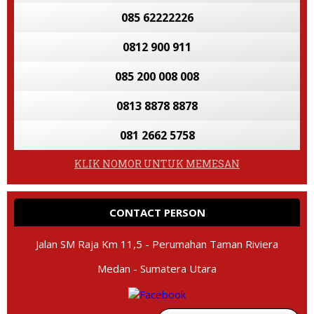
085 62222226
0812 900 911
085 200 008 008
0813 8878 8878
081 2662 5758
KLIK NOMOR UNTUK MEMESAN
CONTACT PERSON
Jalan SM Raja Km 11,5 - Perumahan Taman Riviera
Medan - Sumatera Utara