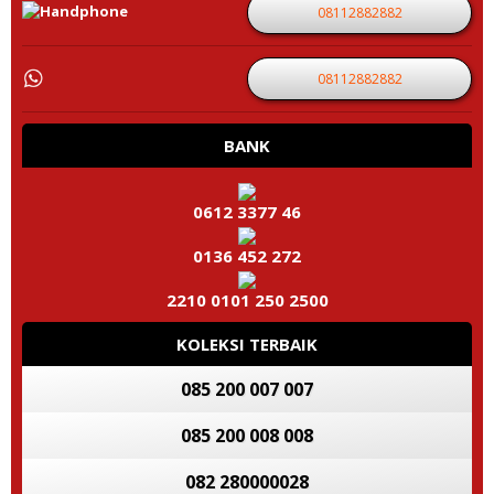
08112882882
08112882882
BANK
0612 3377 46
0136 452 272
2210 0101 250 2500
KOLEKSI TERBAIK
085 200 007 007
085 200 008 008
082 280000028