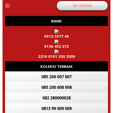
08112882882
BANK
0612 3377 46
0136 452 272
2210 0101 250 2500
KOLEKSI TERBAIK
085 200 007 007
085 200 008 008
082 280000028
0813 99 009 009