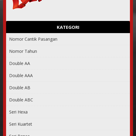
KATEGORI
Nomor Cantik Pasangan
Nomor Tahun
081 28 288 28 28
Double AA
0813 60 800 800
Double AAA
0812 5555 8080
Double AB
0812 90 909 909
Double ABC
0813 70 900 900
Seri Hexa
085 62222226
Seri Kuartet
0812 900 911