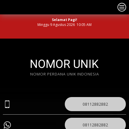
Selamat Pagi!
Minggu 9 Agustus 2026 10:05 AM
NOMOR PERDANA UNIK INDONESIA
08112882882
08112882882