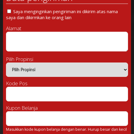
Saya menginginkan pengiriman ini dikirim atas nama
saya dan dikirmkan ke orang lain
Alamat
Pilih Propinsi
Kode Pos
Kupon Belanja
Masukkan kode kupon belanja dengan benar. Hurup besar dan kecil