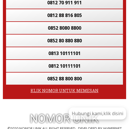
0812 70 911 911
0812 88 816 805
0852 8080 8800
0852 80 880 880
0813 10111101
0812 10111101
0852 88 800 800
KLIK NOMOR UNTUK MEMESAN
08139 805 8055
0852 8088 8808
0813 7677 7767
©2020 NOMOR UNIK ALL RIGHT RESERVED
DEVELOPED BY JAVWEBNET