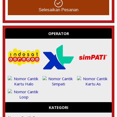
Selesaikan Pesanan
OPERATOR
KATEGORI