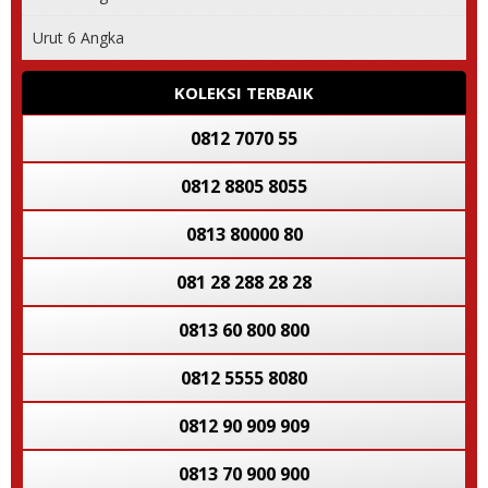
Urut 6 Angka
0812 2882 2882
0812 80 1168
KOLEKSI TERBAIK
0812 7070 55
0812 8805 8055
0813 80000 80
081 28 288 28 28
0813 60 800 800
0812 5555 8080
0812 90 909 909
0813 70 900 900