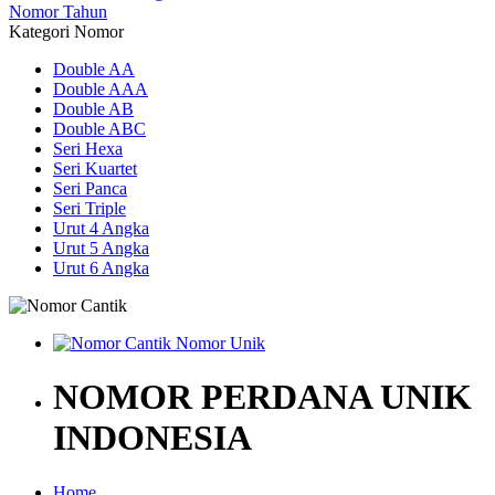
Nomor Tahun
Kategori Nomor
Double AA
Double AAA
Double AB
Double ABC
Seri Hexa
Seri Kuartet
Seri Panca
Seri Triple
Urut 4 Angka
Urut 5 Angka
Urut 6 Angka
NOMOR PERDANA UNIK
INDONESIA
Home