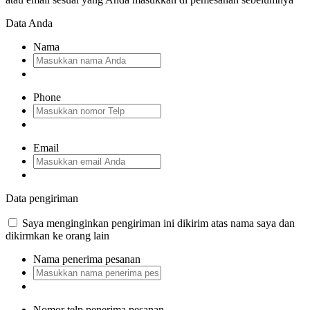
Data Anda
Nama
Phone
Email
Data pengiriman
Saya menginginkan pengiriman ini dikirim atas nama saya dan
dikirmkan ke orang lain
Nama penerima pesanan
Nomor telp penerima pesanan