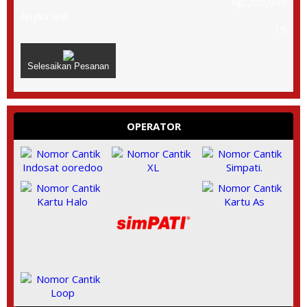
Rp.200,000
Angka unik
15
Selesaikan Pesanan
OPERATOR