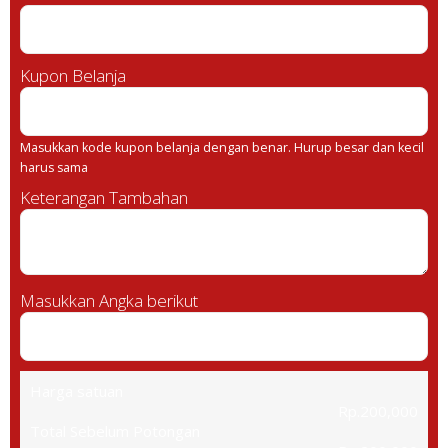
Kupon Belanja
Masukkan kode kupon belanja dengan benar. Hurup besar dan kecil
harus sama
Keterangan Tambahan
Masukkan Angka berikut
Harga satuan
Rp.200,000
Total Sebelum Potongan