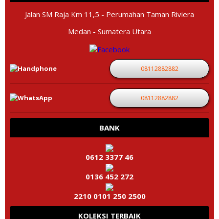
Jalan SM Raja Km 11,5 - Perumahan Taman Riviera
Medan - Sumatera Utara
08112882882
08112882882
BANK
0612 3377 46
0136 452 272
2210 0101 250 2500
KOLEKSI TERBAIK