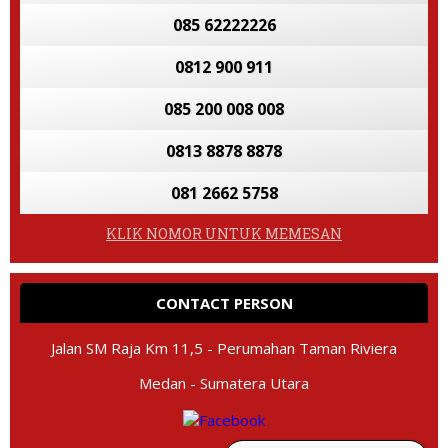
085 62222226
0812 900 911
085 200 008 008
0813 8878 8878
081 2662 5758
KLIK NOMOR UNTUK MEMESAN
CONTACT PERSON
Jalan SM Raja Km 11,5 - Perumahan Taman Riviera
Medan - Sumatera Utara