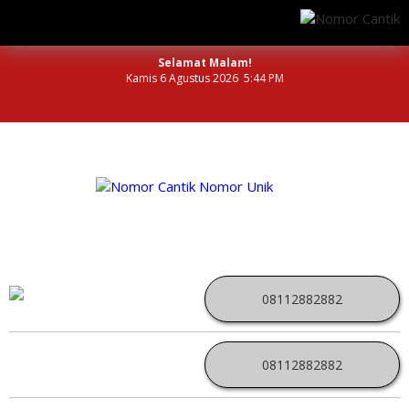
Selamat Malam!
Kamis 6 Agustus 2026 5:44 PM
NOMOR PERDANA UNIK INDONESIA
08112882882
08112882882